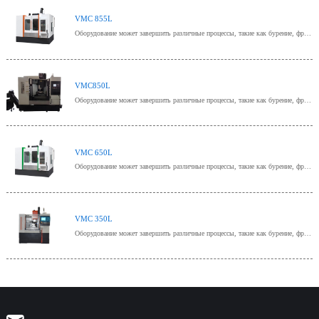
VMC 855L
Оборудование может завершить различные процессы, такие как бурение, фрезерование, скучное, расширяющее, развернутое,
VMC850L
Оборудование может завершить различные процессы, такие как бурение, фрезерование, скучное, расширяющее, развернутое,
VMC 650L
Оборудование может завершить различные процессы, такие как бурение, фрезерование, скучное, расширяющее, развернутое,
VMC 350L
Оборудование может завершить различные процессы, такие как бурение, фрезерование, скучное, расширяющее, развернутое,