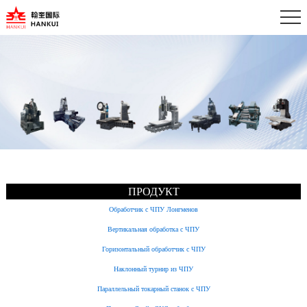
ПРОДУКТ
Обработчик с ЧПУ Лонгменов
Вертикальная обработка с ЧПУ
Горизонтальный обработчик с ЧПУ
Наклонный турнир из ЧПУ
Параллельный токарный станок с ЧПУ